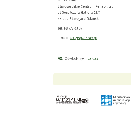
Zdrowotnej
Starogardzkie Centrum Rehabilitacji
ul Gen. Józefa Hallera 21/4
83-200 Starogard Gdański
Tel. 58 775 03 37
E-mail:
scr@spzoz-scr.pl
Odwiedziny:
237367
Menu Stopka