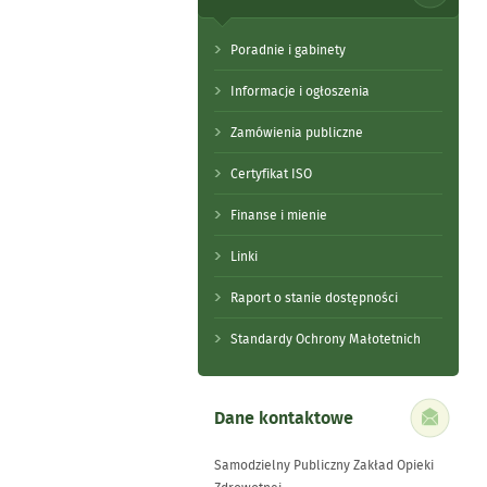
Poradnie i gabinety
Informacje i ogłoszenia
Zamówienia publiczne
Certyfikat ISO
Finanse i mienie
Linki
Raport o stanie dostępności
Standardy Ochrony Małotetnich
Dane kontaktowe
Samodzielny Publiczny Zakład Opieki