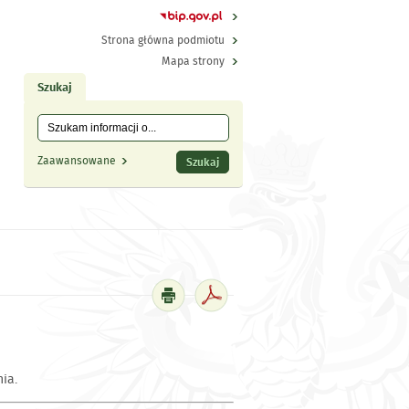
Strona główna podmiotu
Mapa strony
Szukaj
Tutaj wpisz szukaną frazę:
Wyszukiwanie
Zaawansowane
ia.