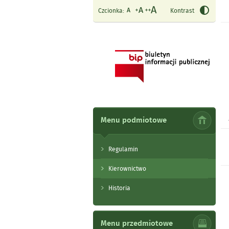
Czcionka:
Kontrast
Menu podmiotowe
Regulamin
Kierownictwo
Historia
Menu przedmiotowe