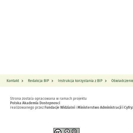
Kontakt
Redakcja BIP
Instrukcja korzystania z BIP
Oświadczenie
Strona zostala opracowana w ramach projektu
Polska Akademia Dostepnosci
realizowanego przez
Fundacje Widzialni
i
Ministerstwo Administracji i Cyfry