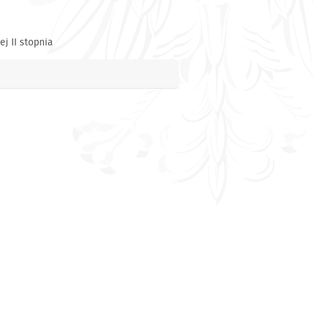
j II stopnia