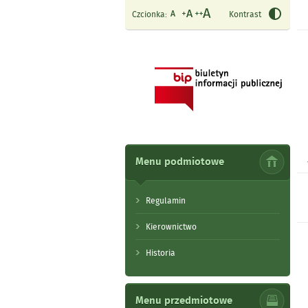
Czcionka:
Kontrast
Menu podmiotowe
Regulamin
Kierownictwo
Historia
Menu przedmiotowe