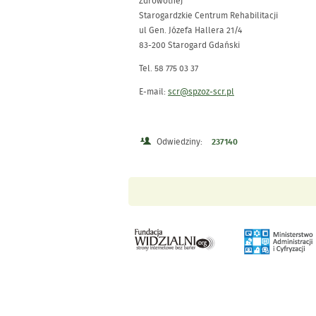
Zdrowotnej
Starogardzkie Centrum Rehabilitacji
ul Gen. Józefa Hallera 21/4
83-200 Starogard Gdański
Tel. 58 775 03 37
E-mail:
scr@spzoz-scr.pl
Odwiedziny:
237140
Menu Stopka