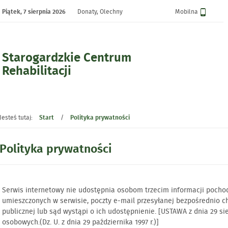
Piątek,
7 sierpnia 2026
Donaty, Olechny
Wersja
Mobilna
Starogardzkie Centrum
Rehabilitacji
- Polityka prywatności
Jesteś tutaj:
Start
/
Polityka prywatności
Polityka prywatności
Serwis internetowy nie udostępnia osobom trzecim informacji pocho
umieszczonych w serwisie, poczty e-mail przesyłanej bezpośrednio c
publicznej lub sąd wystąpi o ich udostępnienie. [USTAWA z dnia 29 sie
osobowych.(Dz. U. z dnia 29 października 1997 r.)]