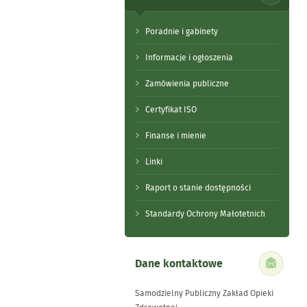
Poradnie i gabinety
Informacje i ogłoszenia
Zamówienia publiczne
Certyfikat ISO
Finanse i mienie
Linki
Raport o stanie dostępności
Standardy Ochrony Małotetnich
Dane kontaktowe
Samodzielny Publiczny Zakład Opieki