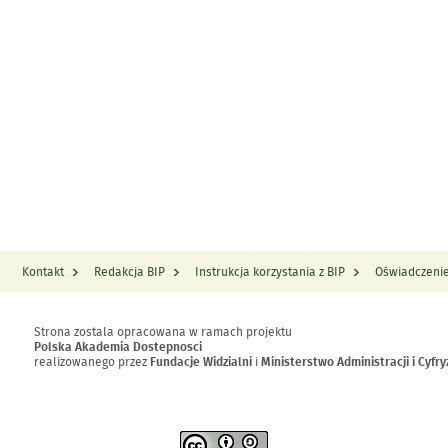
Kontakt
Redakcja BIP
Instrukcja korzystania z BIP
Oświadczenie
Strona zostala opracowana w ramach projektu
Polska Akademia Dostepnosci
realizowanego przez
Fundacje Widzialni
i
Ministerstwo Administracji i Cyfry