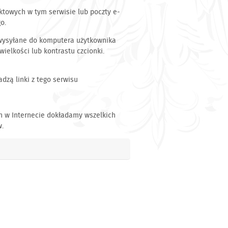
ktowych w tym serwisie lub poczty e-
o.
 wysyłane do komputera użytkownika
wielkości lub kontrastu czcionki.
dzą linki z tego serwisu
ch w Internecie dokładamy wszelkich
w.