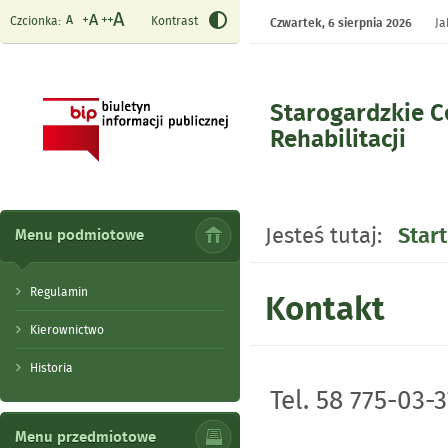
Czcionka:
Kontrast
Czwartek,
6 sierpnia 2026
Ja
Starogardzkie 
Rehabilitacji
- Kontakt
Jesteś tutaj:
Start
Menu podmiotowe
Regulamin
Kontakt
Kierownictwo
Historia
Tel. 58 775-03-3
Menu przedmiotowe