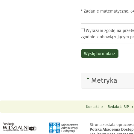
* Zadanie matematyczne: 6
Wyrażam zgodę na przetw
zgodnie z obowiązującym pr
Metryka
Rozwiń
Kontakt
Redakcja BIP
Menu Stopka
Strona zostala opracowa
Polska Akademia Dostep