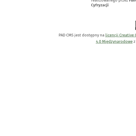
realizowanego przez
Fun
Cyfryzacji
PAD CMS jest dostępny na
licencji
Creative
4.0 Międzynarodowe
z